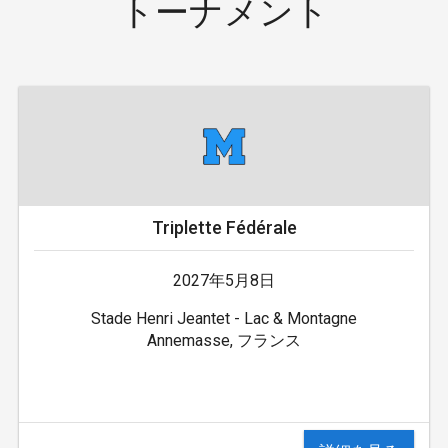
トーナメント
Triplette Fédérale
2027年5月8日
Stade Henri Jeantet - Lac & Montagne
Annemasse, フランス