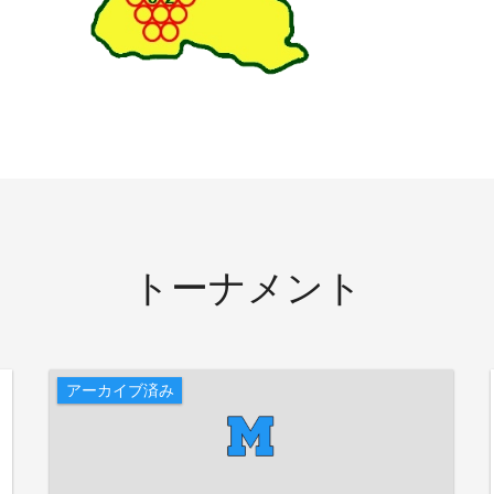
トーナメント
アーカイブ済み