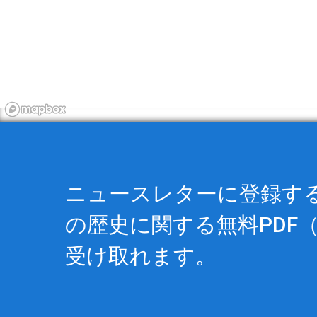
ニュースレターに登録すると
の歴史に関する
無料PDF
（
受け取れます。