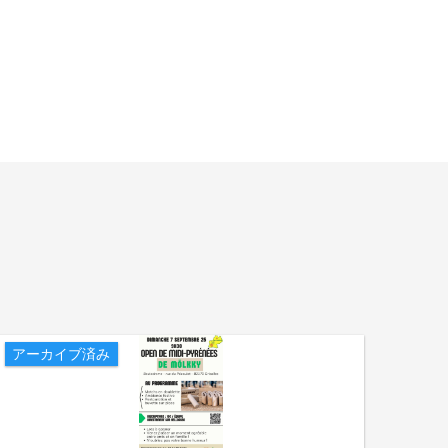
アーカイブ済み
アー