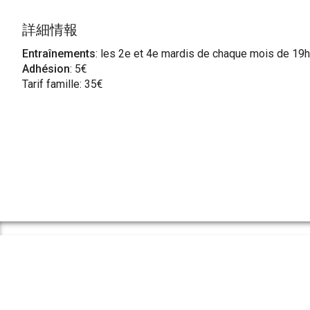
詳細情報
Entraînements
: les 2e et 4e mardis de chaque mois de 19h
Adhésion
: 5€
Tarif famille: 35€