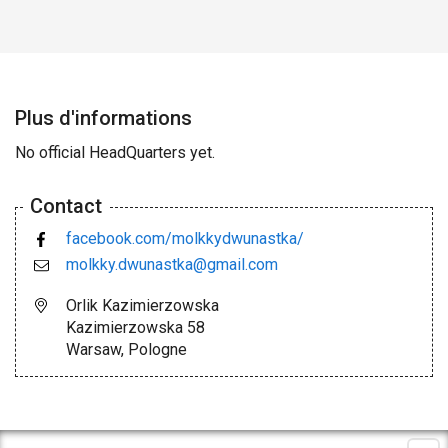
Plus d'informations
No official HeadQuarters yet.
Contact
facebook.com/molkkydwunastka/
molkky.dwunastka@gmail.com
Orlik Kazimierzowska
Kazimierzowska 58
Warsaw, Pologne