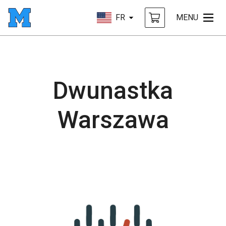
FR
MENU
Dwunastka
Warszawa