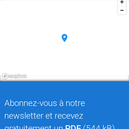
Abonnez-vous à notre
newsletter et recevez
gratuitement un
PDF
(544 kB)