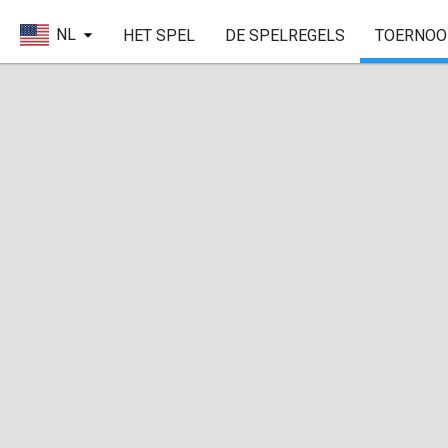
NL
HET SPEL
DE SPELREGELS
TOERNOO