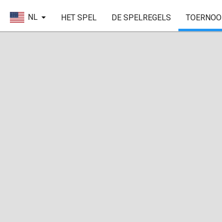
NL
HET SPEL
DE SPELREGELS
TOERNOO