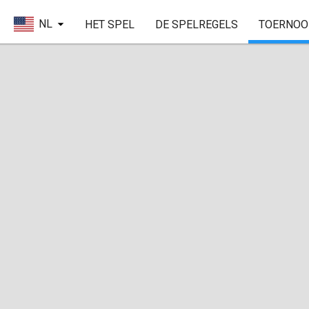
NL
HET SPEL
DE SPELREGELS
TOERNOO