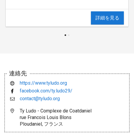
詳細を見る
連絡先
https://www.tyludo.org
facebook.com/ty.ludo29/
contact@tyludo.org
Ty Ludo - Complexe de Coatdaniel
rue Francois Louis Blons
Ploudaniel, フランス