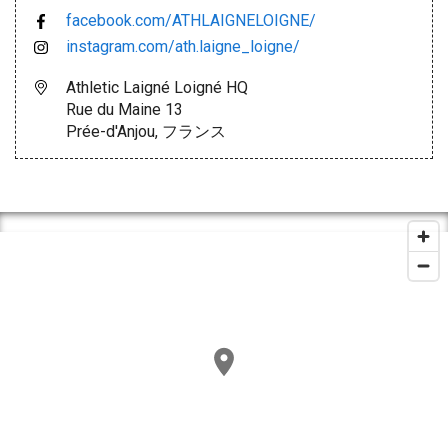
facebook.com/ATHLAIGNELOIGNE/
instagram.com/ath.laigne_loigne/
Athletic Laigné Loigné HQ
Rue du Maine 13
Prée-d'Anjou, フランス