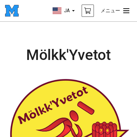
JA
メニュー
Mölkk'Yvetot