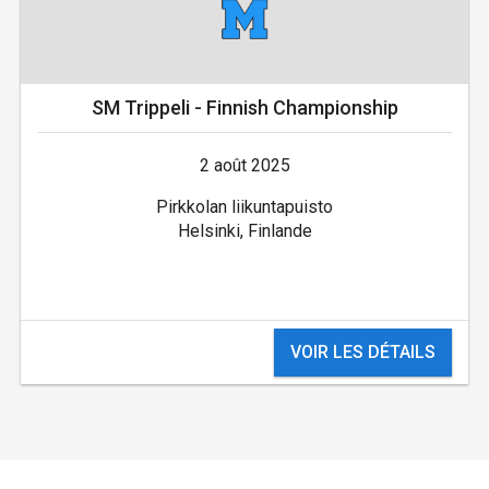
SM Trippeli - Finnish Championship
2 août 2025
Pirkkolan liikuntapuisto
Helsinki, Finlande
VOIR LES DÉTAILS