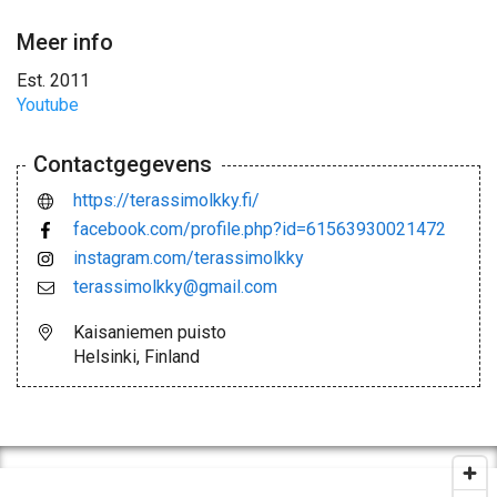
Meer info
Est. 2011
Youtube
Contactgegevens
https://terassimolkky.fi/
facebook.com/profile.php?id=61563930021472
instagram.com/terassimolkky
terassimolkky@gmail.com
Kaisaniemen puisto
Helsinki, Finland