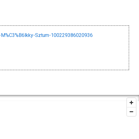
t-M%C3%B6lkky-Sztum-100229386020936