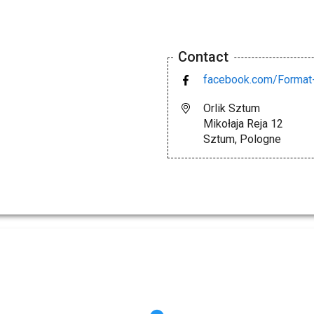
Contact
facebook.com/Forma
Orlik Sztum
Mikołaja Reja 12
Sztum, Pologne