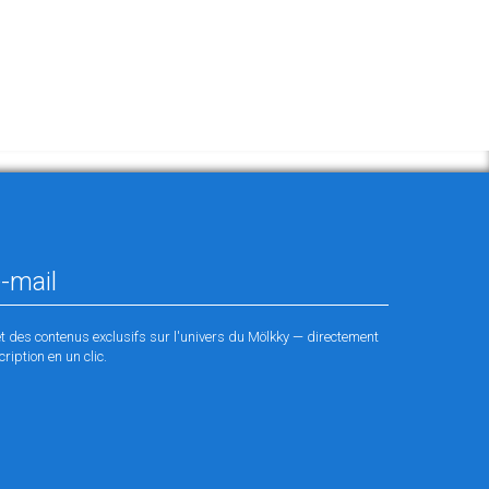
et des contenus exclusifs sur l'univers du Mölkky — directement
ription en un clic.