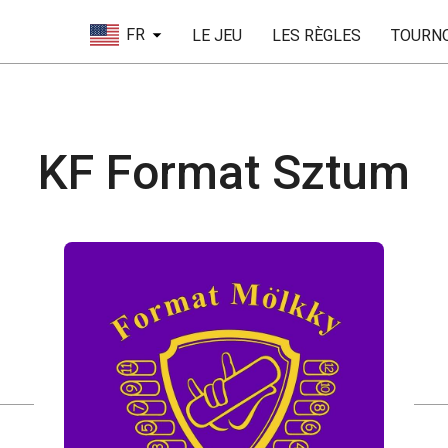
FR
LE JEU
LES RÈGLES
TOURN
KF Format Sztum