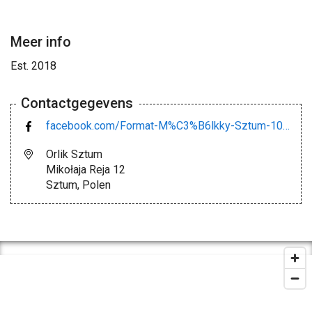
Meer info
Est. 2018
Contactgegevens
facebook.com/Format-M%C3%B6lkky-Sztum-100229386020936
Orlik Sztum
Mikołaja Reja 12
Sztum, Polen