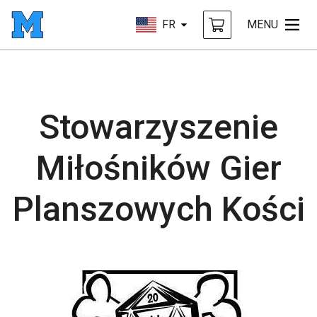
FR
MENU
Stowarzyszenie
Miłośników Gier
Planszowych Kości