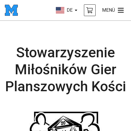
DE
MENÜ
Stowarzyszenie
Miłośników Gier
Planszowych Kości