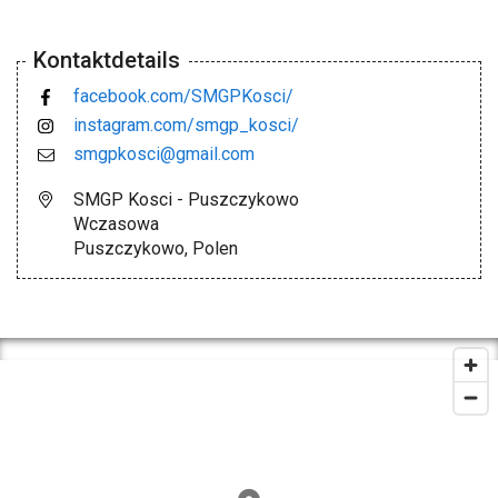
Kontaktdetails
facebook.com/SMGPKosci/
instagram.com/smgp_kosci/
smgpkosci@gmail.com
SMGP Kosci - Puszczykowo
Wczasowa
Puszczykowo, Polen