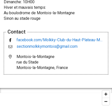
Dimanche: 10H00
Hiver et mauvais temps:
Au boulodrome de Montois-la-Montagne
Sinon au stade rouge
Contact
facebook.com/Molkky-Club-du-Haut-Plateau-Messin-105051730848967/
sectionmolkkymontois@gmail.com
Montois-la-Montagne
rue du Stade
Montois-la-Montagne, France