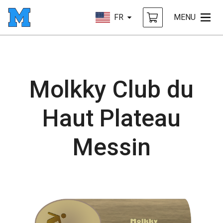
FR
MENU
Molkky Club du
Haut Plateau
Messin