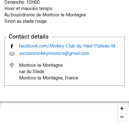
Dimanche: 10H00
Hiver et mauvais temps:
Au boulodrome de Montois-la-Montagne
Sinon au stade rouge
Contact details
facebook.com/Molkky-Club-du-Haut-Plateau-Messin-105051730848967/
sectionmolkkymontois@gmail.com
Montois-la-Montagne
rue du Stade
Montois-la-Montagne, France