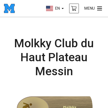
EN
MENU
Molkky Club du
Haut Plateau
Messin