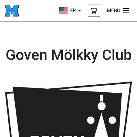
FR
MENU
Goven Mölkky Club