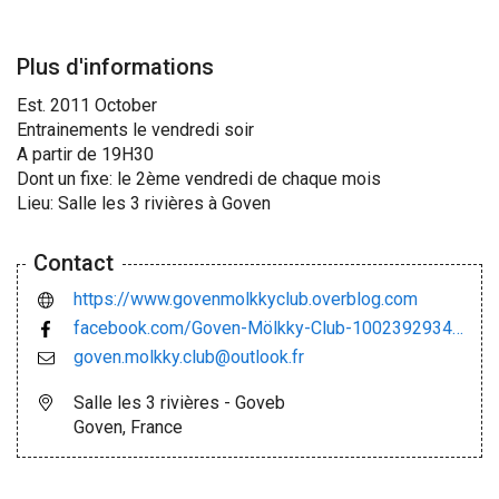
Plus d'informations
Est. 2011 October
Entrainements le vendredi soir
A partir de 19H30
Dont un fixe: le 2ème vendredi de chaque mois
Lieu: Salle les 3 rivières à Goven
Contact
https://www.govenmolkkyclub.overblog.com
facebook.com/Goven-Mölkky-Club-100239293437412
goven.molkky.club@outlook.fr
Salle les 3 rivières - Goveb
Goven, France