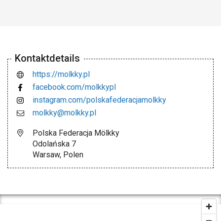
Kontaktdetails
https://molkky.pl
facebook.com/molkkypl
instagram.com/polskafederacjamolkky
molkky@molkky.pl
Polska Federacja Mölkky
Odolańska 7
Warsaw, Polen