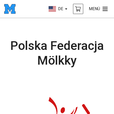
DE
MENÜ
Polska Federacja
Mölkky