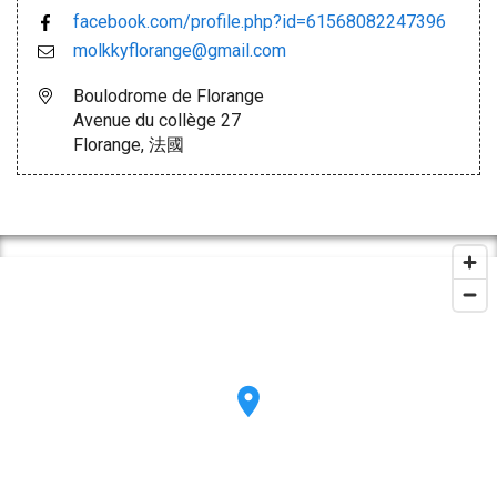
facebook.com/profile.php?id=61568082247396
molkkyflorange@gmail.com
Boulodrome de Florange
Avenue du collège 27
Florange, 法國