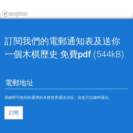
訂閱我們的電郵通知表及送你
一個木棋歷史
免費pdf
(544kB)
登錄即可收到你選擇的木棋世界通訊項目。你也可以隨時退出。
訂閱