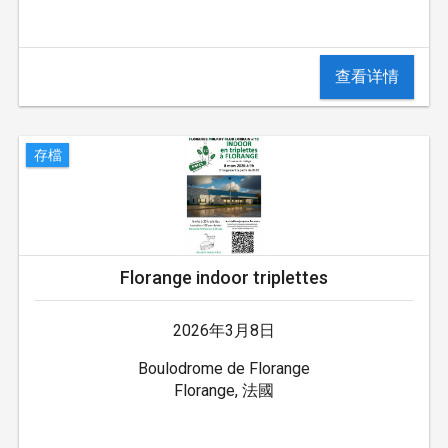
查看详情
存檔
Florange indoor triplettes
2026年3月8日
Boulodrome de Florange
Florange, 法國