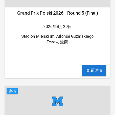
Grand Prix Polski 2026 - Round 5 (Final)
2026年8月29日
Stadion Miejski im. Alfonsa Guzińskiego
Tczew, 波蘭
查看详情
存檔