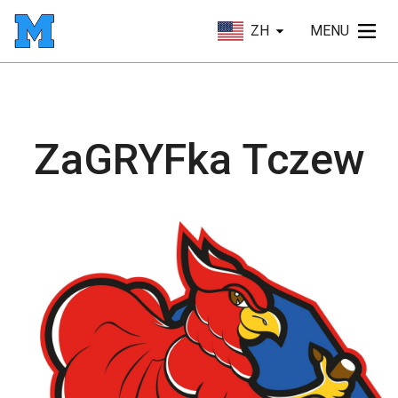
ZH
MENU
ZaGRYFka Tczew