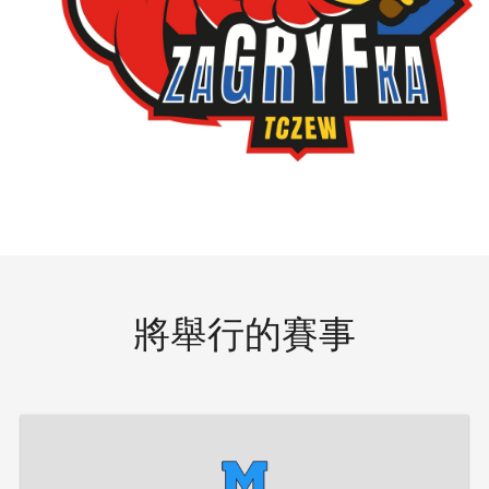
將舉行的賽事