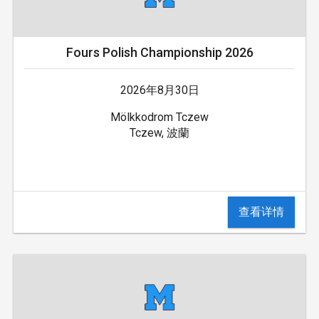
Fours Polish Championship 2026
2026年8月30日
Mölkkodrom Tczew
Tczew, 波蘭
查看详情