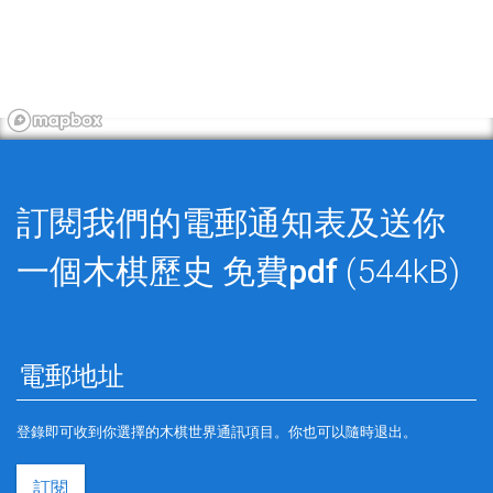
訂閱我們的電郵通知表及送你
一個木棋歷史
免費pdf
(544kB)
登錄即可收到你選擇的木棋世界通訊項目。你也可以隨時退出。
訂閱