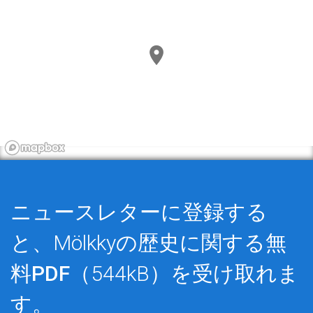
ニュースレターに登録する
と、Mölkkyの歴史に関する
無
料PDF
（544kB）を受け取れま
す。