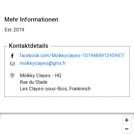
Mehr Informationen
Est. 2019
Kontaktdetails
facebook.com/Molkkyclayes-101948491295947/
molkkyclayes@gmx.fr
Mölkky Clayes - HQ
Rue du Stade
Les Clayes-sous-Bois, Frankreich