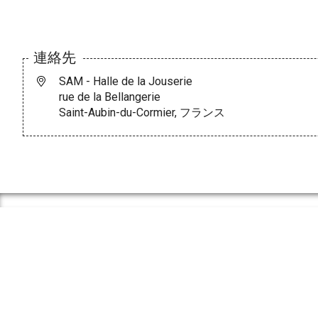
連絡先
SAM - Halle de la Jouserie
rue de la Bellangerie
Saint-Aubin-du-Cormier, フランス