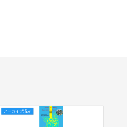
アーカイブ済み
アー