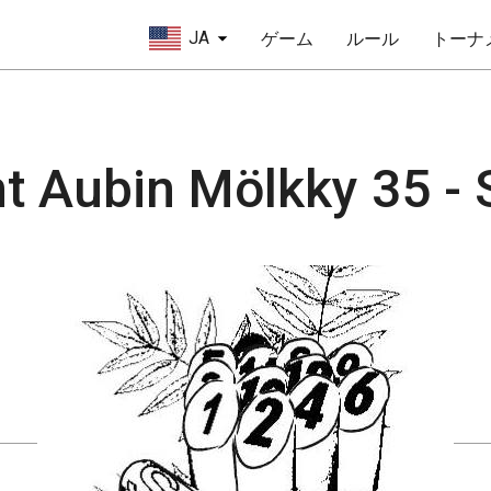
JA
ゲーム
ルール
トーナ
nt Aubin Mölkky 35 -