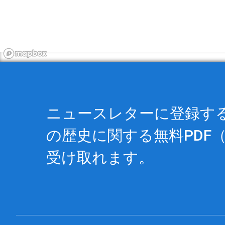
ニュースレターに登録すると
の歴史に関する
無料PDF
（
受け取れます。