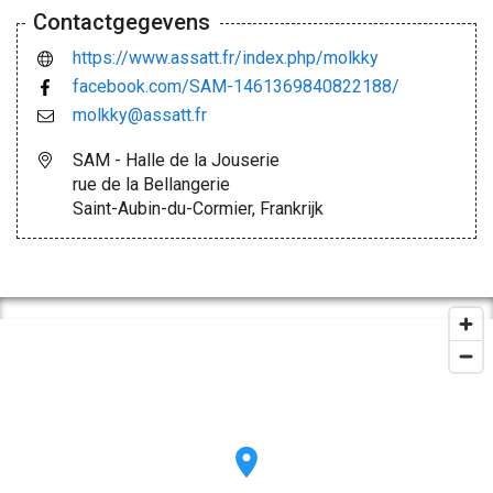
Contactgegevens
https://www.assatt.fr/index.php/molkky
facebook.com/SAM-1461369840822188/
molkky@assatt.fr
SAM - Halle de la Jouserie
rue de la Bellangerie
Saint-Aubin-du-Cormier, Frankrijk