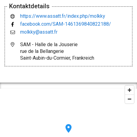
Kontaktdetails
https://www.assatt.fr/index.php/molkky
facebook.com/SAM-1461369840822188/
molkky@assatt.fr
SAM - Halle de la Jouserie
rue de la Bellangerie
Saint-Aubin-du-Cormier, Frankreich