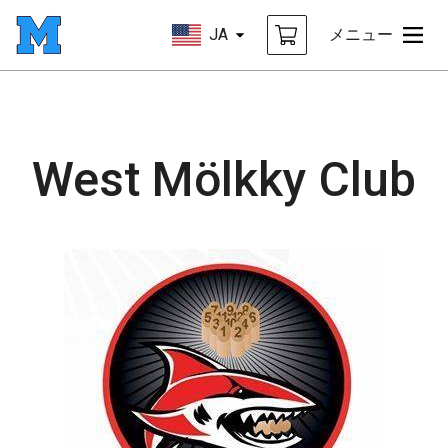
JA
メニュー
West Mölkky Club