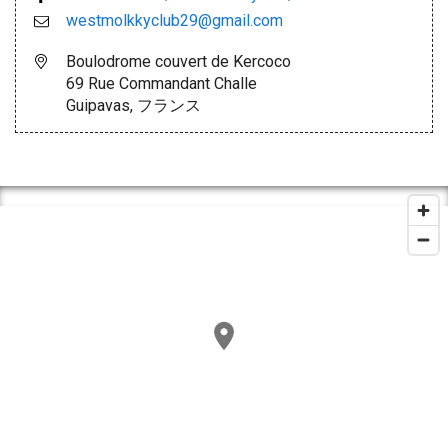
westmolkkyclub29@gmail.com
Boulodrome couvert de Kercoco
69 Rue Commandant Challe
Guipavas, フランス