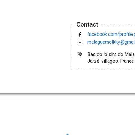
Contact
facebook.com/profil
malaguemolkky@gmai
Bas de loisirs de Mal
Jarzé-villages, France