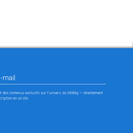
et des contenus exclusifs sur l'univers du Mölkky — directement
ription en un clic.