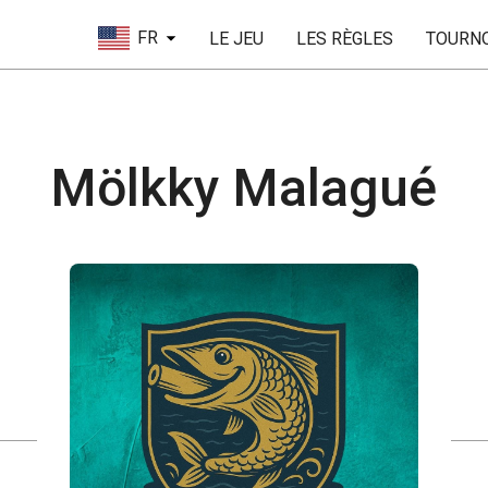
FR
LE JEU
LES RÈGLES
TOURN
Mölkky Malagué