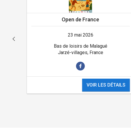
Open de France
23 mai 2026
Bas de loisirs de Malagué
Jarzé-villages, France
AILS
VOIR LES DÉTAILS