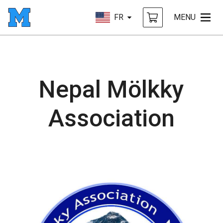
FR
MENU
Nepal Mölkky
Association