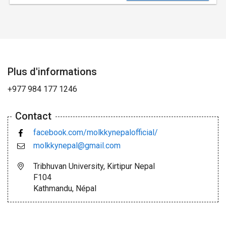
Plus d'informations
+977 984 177 1246
Contact
facebook.com/molkkynepalofficial/
molkkynepal@gmail.com
Tribhuvan University, Kirtipur Nepal
F104
Kathmandu, Népal