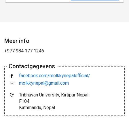
Meer info
+977 984 177 1246
Contactgegevens
facebook.com/molkkynepalofficial/
molkkynepal@gmail.com
Tribhuvan University, Kirtipur Nepal
F104
Kathmandu, Nepal