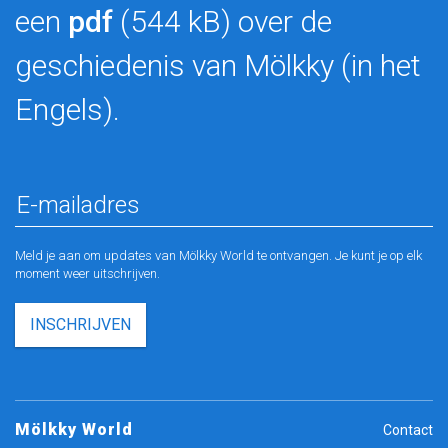
een
pdf
(544 kB) over de
geschiedenis van Mölkky (in het
Engels).
Meld je aan om updates van Mölkky World te ontvangen. Je kunt je op elk
moment weer uitschrijven.
INSCHRIJVEN
Mölkky World
Contact