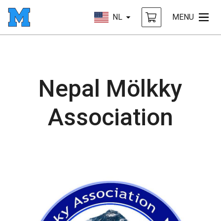
NL
MENU
Nepal Mölkky
Association