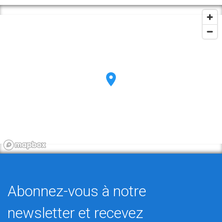
Abonnez-vous à notre
newsletter et recevez