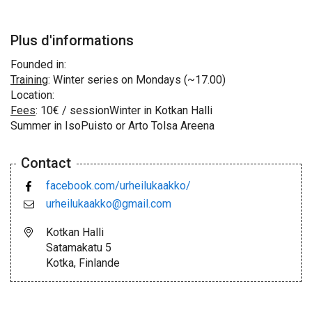
Plus d'informations
Founded in:
Training
: Winter series on Mondays (~17.00)
Location:
Fees
: 10€ / sessionWinter in Kotkan Halli
Summer in IsoPuisto or Arto Tolsa Areena
Contact
facebook.com/urheilukaakko/
urheilukaakko@gmail.com
Kotkan Halli
Satamakatu 5
Kotka, Finlande