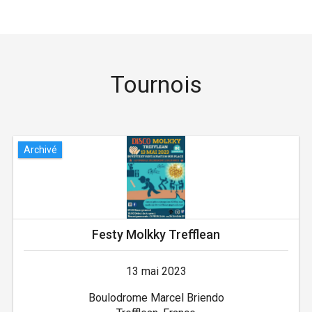
Tournois
Archivé
Festy Molkky Trefflean
13 mai 2023
Boulodrome Marcel Briendo