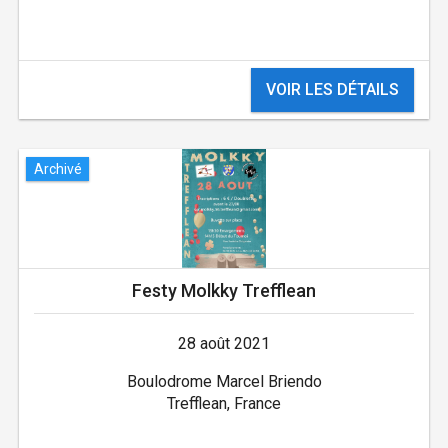
VOIR LES DÉTAILS
Archivé
Festy Molkky Trefflean
28 août 2021
Boulodrome Marcel Briendo
Trefflean, France