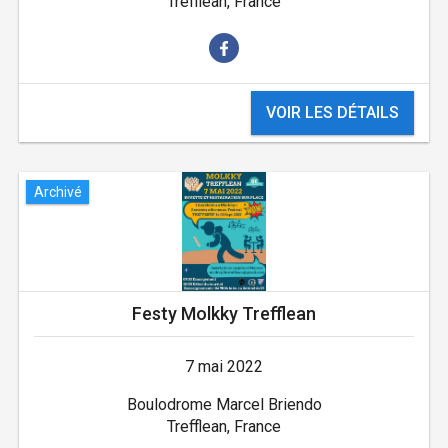
Trefflean, France
VOIR LES DÉTAILS
Archivé
Festy Molkky Trefflean
7 mai 2022
Boulodrome Marcel Briendo
Trefflean, France