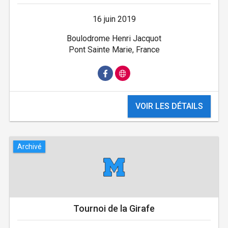
16 juin 2019
Boulodrome Henri Jacquot
Pont Sainte Marie, France
VOIR LES DÉTAILS
Archivé
Tournoi de la Girafe