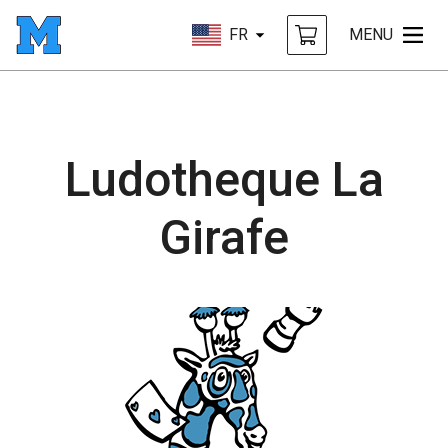
FR
MENU
Ludotheque La
Girafe