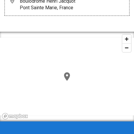
Boulodrome Henri Jacquot
Pont Sainte Marie, France