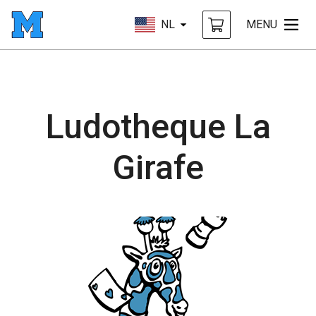
NL
MENU
Ludotheque La
Girafe