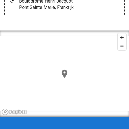
Boulodrome Henri Jacquot
Pont Sainte Marie, Frankrijk