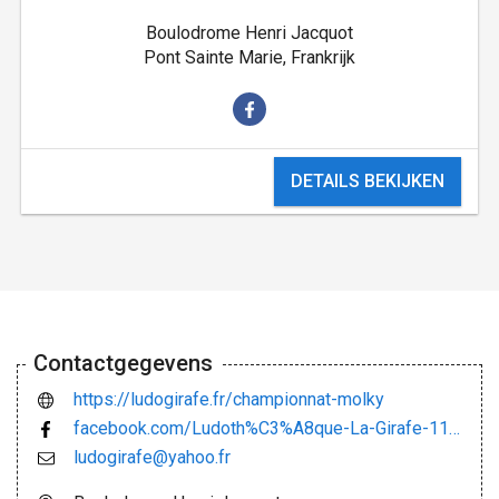
Boulodrome Henri Jacquot
Pont Sainte Marie, Frankrijk
DETAILS BEKIJKEN
Contactgegevens
https://ludogirafe.fr/championnat-molky
facebook.com/Ludoth%C3%A8que-La-Girafe-118913221497502/
ludogirafe@yahoo.fr