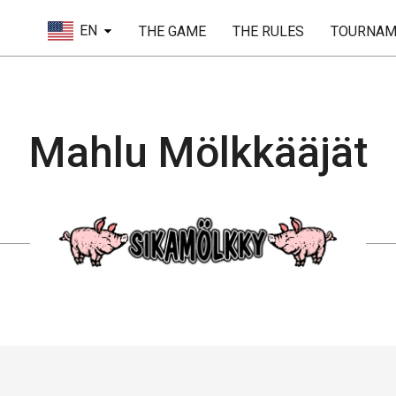
EN
THE GAME
THE RULES
TOURNAM
Mahlu Mölkkääjät