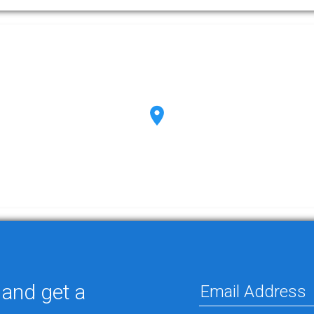
 and get a