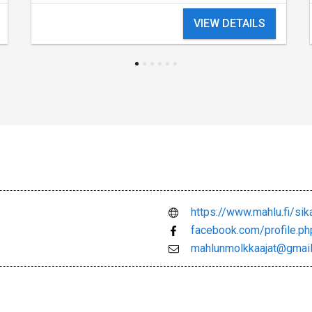
VIEW DETAILS
https://www.mahlu.fi/si
facebook.com/profile.
mahlunmolkkaajat@gmai