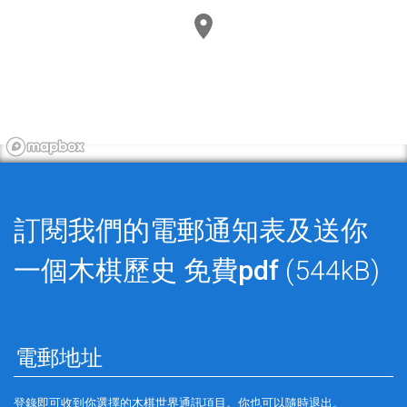
訂閱我們的電郵通知表及送你
一個木棋歷史
免費pdf
(544kB)
登錄即可收到你選擇的木棋世界通訊項目。你也可以隨時退出。