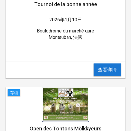
Tournoi de la bonne année
2026年1月10日
Boulodrome du marché gare
Montauban, 法國
查看详情
存檔
Open des Tontons Mölkkyeurs