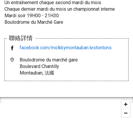
Un entraînement chaque second mardi du mois
Chaque dernier mardi du mois un championnat interne
Mardi soir 19H00 - 21H30
Boulodrome du Marché Gare
聯絡詳情
facebook.com/molkkymontauban.lestontons
Boulodrome du marché gare
Boulevard Chantilly
Montauban, 法國