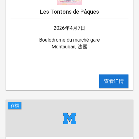
Les Tontons de Pâques
2026年4月7日
Boulodrome du marché gare
Montauban, 法國
查看详情
存檔