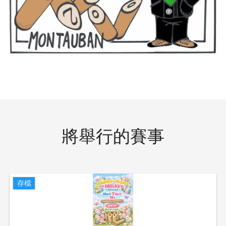
將舉行的賽事
存檔