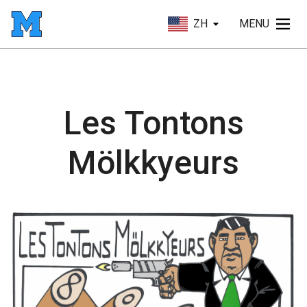
ZH
MENU
Les Tontons
Mölkkyeurs