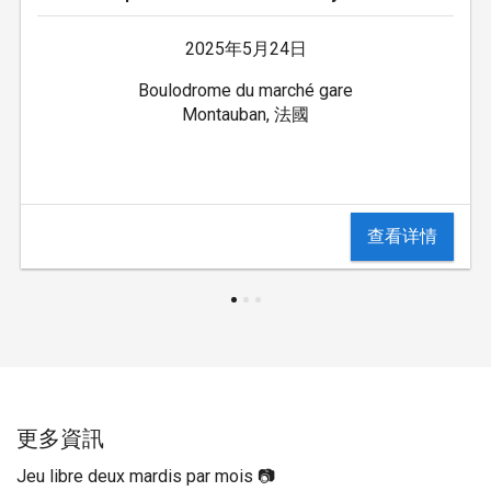
2025年5月24日
Boulodrome du marché gare
Montauban, 法國
查看详情
更多資訊
Jeu libre deux mardis par mois 📷