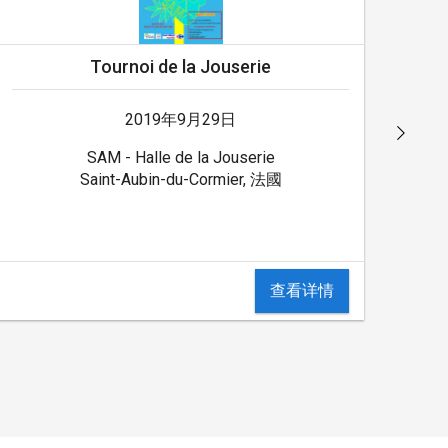
Tournoi de la Jouserie
2019年9月29日
SAM - Halle de la Jouserie
Saint-Aubin-du-Cormier, 法國
查看详情