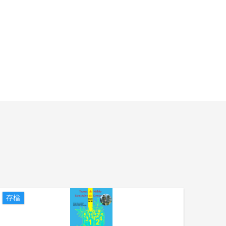
存檔
存檔