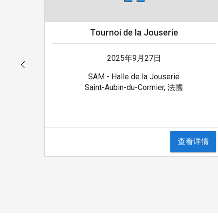
Tournoi de la Jouserie
2025年9月27日
SAM - Halle de la Jouserie
Saint-Aubin-du-Cormier, 法國
查看详情