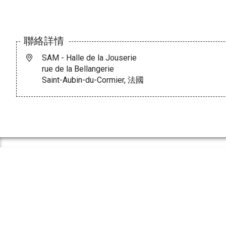
聯絡詳情
SAM - Halle de la Jouserie
rue de la Bellangerie
Saint-Aubin-du-Cormier, 法國