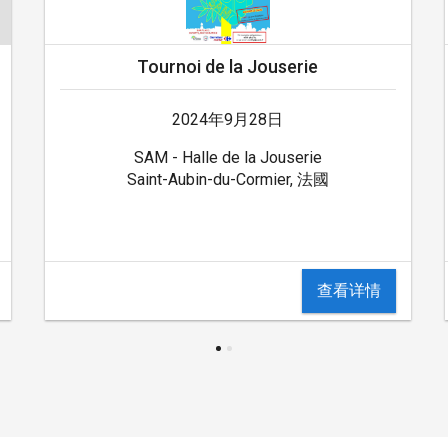
Tournoi de la Jouserie
2024年9月28日
SAM - Halle de la Jouserie
Saint-Aubin-du-Cormier, 法國
查看详情