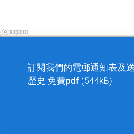
訂閱我們的電郵通知表及
歷史
免費pdf
(544kB)