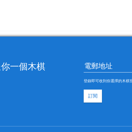
送你一個木棋
登錄即可收到你選擇的木棋
訂閱