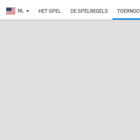
NL
HET SPEL
DE SPELREGELS
TOERNOO