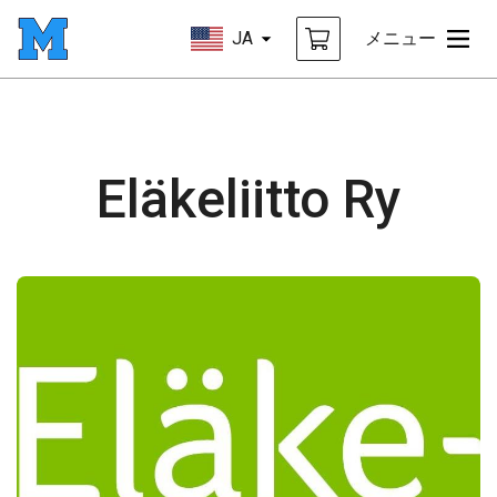
JA
メニュー
Eläkeliitto Ry