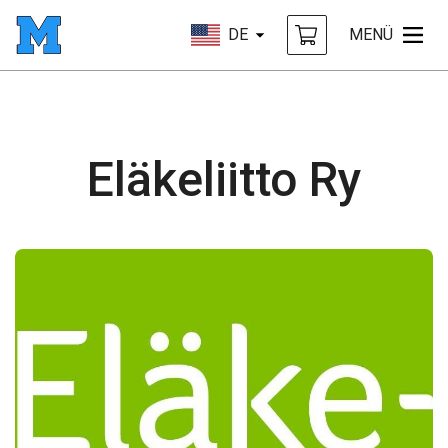
DE
MENÜ
Eläkeliitto Ry