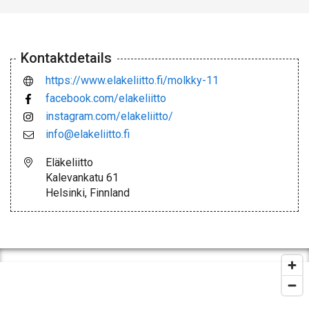
Kontaktdetails
https://www.elakeliitto.fi/molkky-11
facebook.com/elakeliitto
instagram.com/elakeliitto/
info@elakeliitto.fi
Eläkeliitto
Kalevankatu 61
Helsinki, Finnland