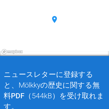
ニュースレターに登録する
と、Mölkkyの歴史に関する
無
料PDF
（544kB）を受け取れま
す。