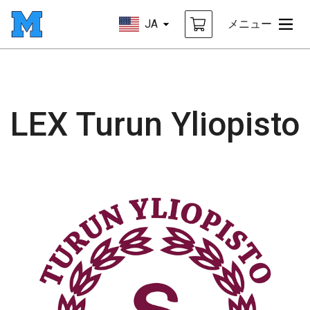
JA
メニュー
LEX Turun Yliopisto