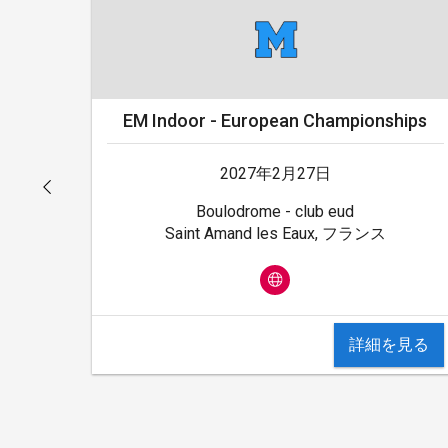
EM Indoor - European Championships
2027年2月27日
Boulodrome - club eud
Saint Amand les Eaux, フランス
詳細を見る