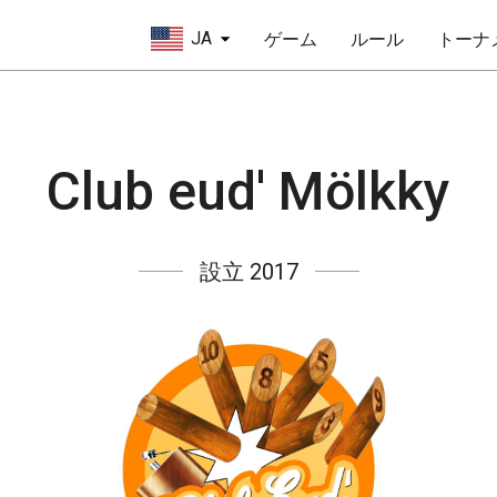
JA
ゲーム
ルール
トーナ
Club eud' Mölkky
設立 2017