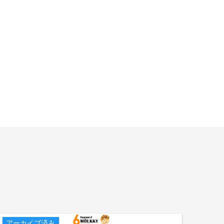
アーカイブ済み
アー