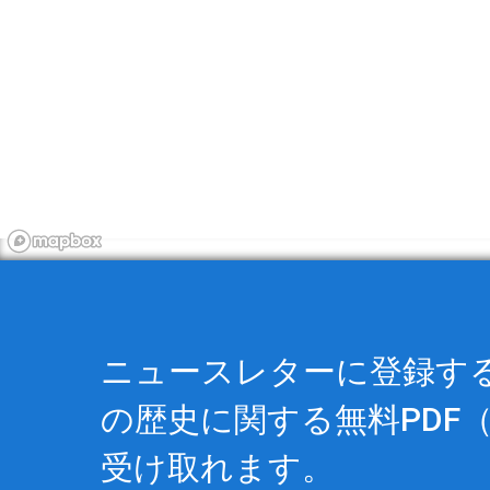
ニュースレターに登録すると
の歴史に関する
無料PDF
（
受け取れます。