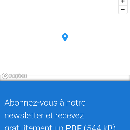
Abonnez-vous à notre
newsletter et recevez
gratuitement un
PDF
(544 kB)