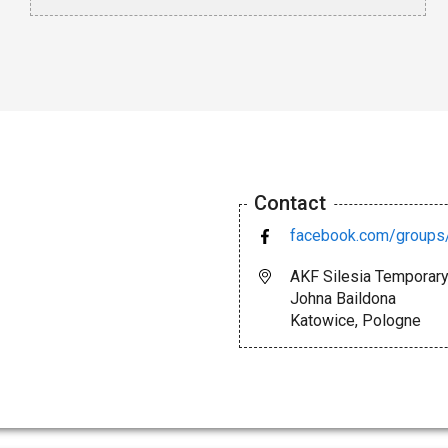
Contact
facebook.com/group
AKF Silesia Temporar
Johna Baildona
Katowice, Pologne