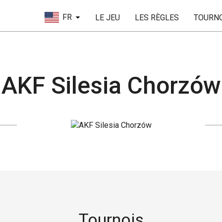
FR
LE JEU
LES RÈGLES
TOURN
AKF Silesia Chorzów
Tournois