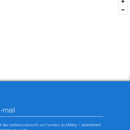
et des contenus exclusifs sur l'univers du Mölkky — directement