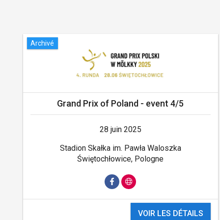
Archivé
Grand Prix of Poland - event 4/5
28 juin 2025
Stadion Skałka im. Pawła Waloszka
Świętochłowice, Pologne
VOIR LES DÉTAILS