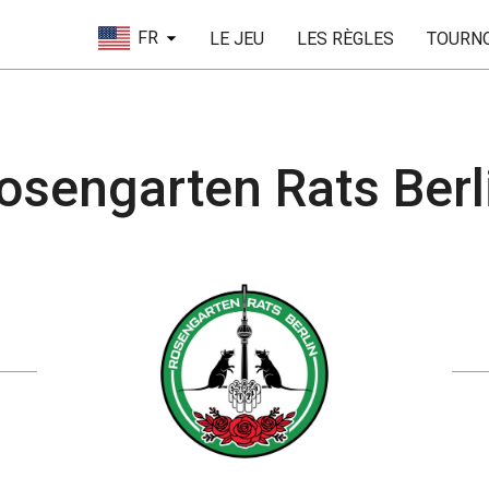
FR
LE JEU
LES RÈGLES
TOURN
osengarten Rats Berl