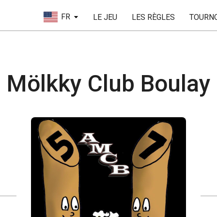
FR
LE JEU
LES RÈGLES
TOURN
Mölkky Club Boulay