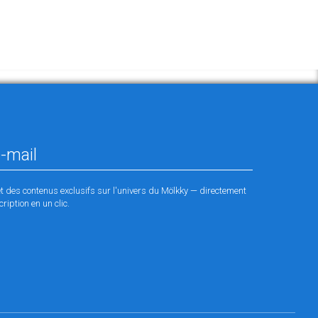
et des contenus exclusifs sur l'univers du Mölkky — directement
ription en un clic.