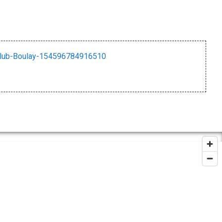
lub-Boulay-154596784916510