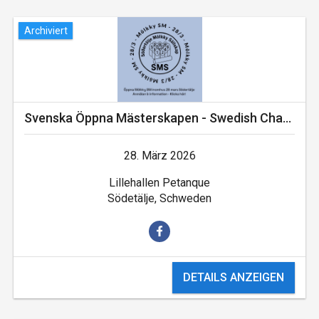
Archiviert
Svenska Öppna Mästerskapen - Swedish Championship Indoor
28. März 2026
Lillehallen Petanque
Södetälje, Schweden
DETAILS ANZEIGEN