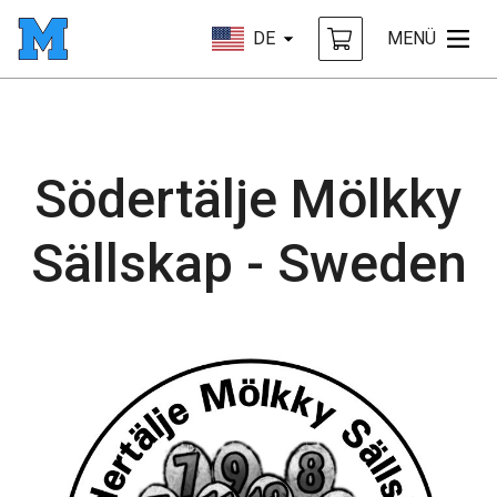
DE
MENÜ
Södertälje Mölkky
Sällskap - Sweden