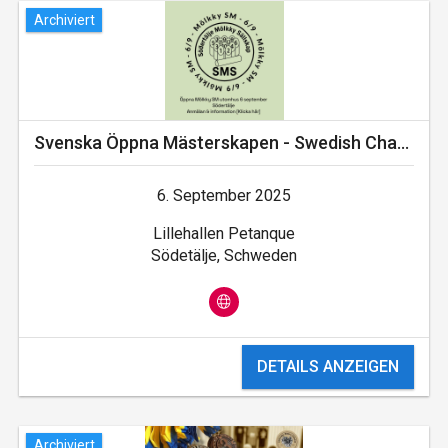
Archiviert
Svenska Öppna Mästerskapen - Swedish Championship Outdoor
6. September 2025
Lillehallen Petanque
Södetälje, Schweden
DETAILS ANZEIGEN
Archiviert