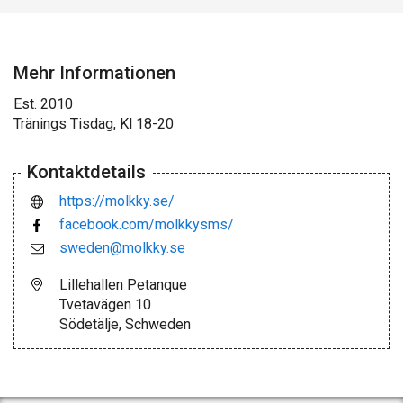
Mehr Informationen
Est. 2010
Tränings Tisdag, Kl 18-20
Kontaktdetails
https://molkky.se/
facebook.com/molkkysms/
sweden@molkky.se
Lillehallen Petanque
Tvetavägen 10
Södetälje, Schweden