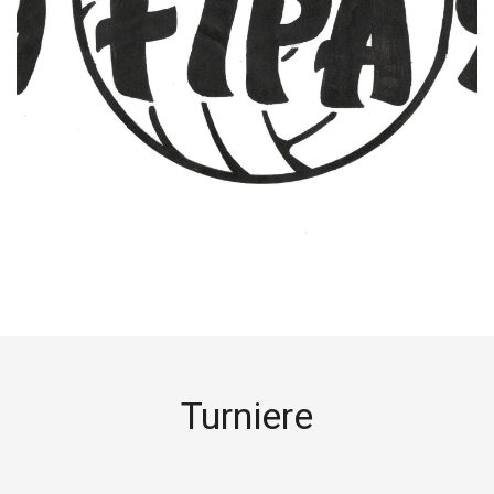
Turniere