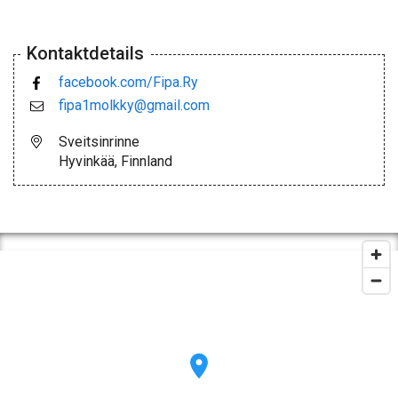
Kontaktdetails
facebook.com/Fipa.Ry
fipa1molkky@gmail.com
Sveitsinrinne
Hyvinkää, Finnland