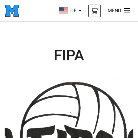
DE
MENÜ
FIPA