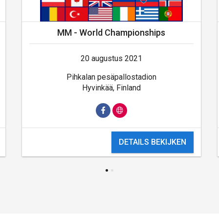
MM - World Championships
20 augustus 2021
Pihkalan pesäpallostadion
Hyvinkää, Finland
DETAILS BEKIJKEN