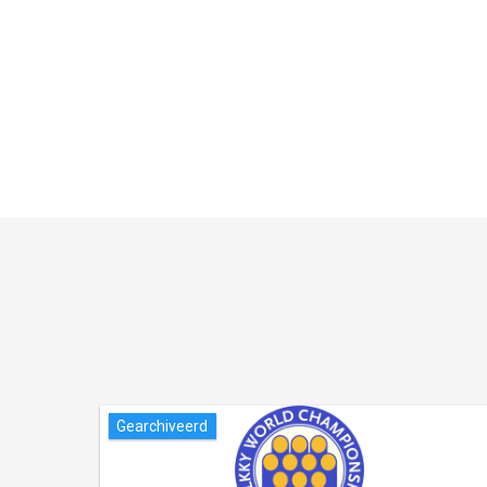
Gearchiveerd