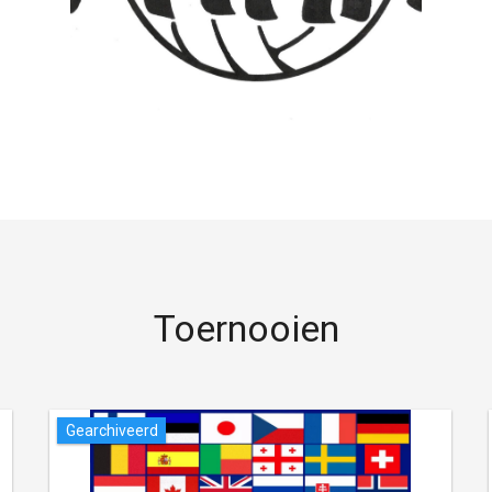
Toernooien
Gearchiveerd