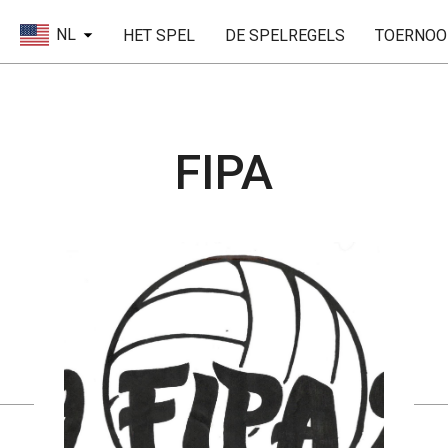
NL
HET SPEL
DE SPELREGELS
TOERNOO
FIPA