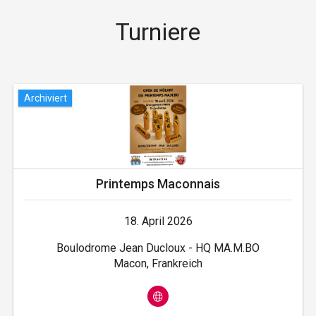
Turniere
Archiviert
Printemps Maconnais
18. April 2026
Boulodrome Jean Ducloux - HQ MA.M.BO
Macon, Frankreich