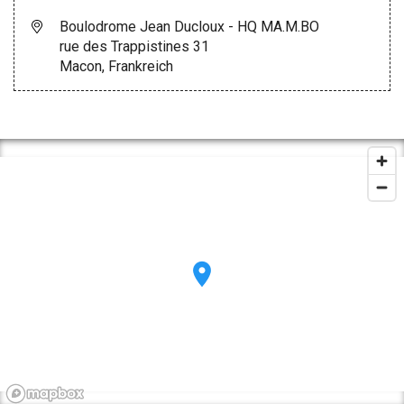
Boulodrome Jean Ducloux - HQ MA.M.BO
rue des Trappistines 31
Macon, Frankreich